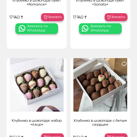
Клубника в шоколаде букет
Клубника в шоколаде букет
«Romance»
«Sonata»
Заказать
Заказать
17 940 ₸
17 940 ₸
Заказать по
Заказать по
WhatsApp
WhatsApp
Клубника в шоколаде набор
Клубника в шоколаде с белым
«Ажур»
сердцем