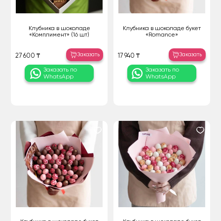
Клубника в шоколаде
Клубника в шоколаде букет
«Комплимент» (16 шт)
«Romance»
Заказать
Заказать
27 600 ₸
17 940 ₸
Заказать по
Заказать по
WhatsApp
WhatsApp