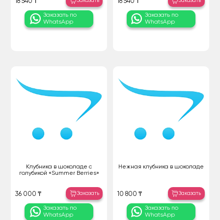
Заказать
Заказать
18 540 ₸
18 540 ₸
Заказать по
Заказать по
WhatsApp
WhatsApp
Клубника в шоколаде с
Нежная клубника в шоколаде
голубикой «Summer Berries»
Заказать
Заказать
36 000 ₸
10 800 ₸
Заказать по
Заказать по
WhatsApp
WhatsApp