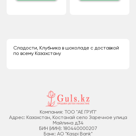
Сладости, Клубника в шоколаде с доставкой
по всему Казахстану
Компания: ТОО "АЕ ГРУП"
Адрес: Казахстан, Костанай село Заречное улица
Майлина д34
БИН (ИИН): 180440000207
Банк: АО "Kaspi Bank"