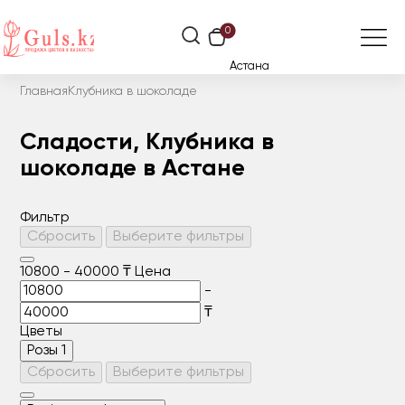
0
Астана
Главная
Клубника в шоколаде
Сладости, Клубника в
шоколаде в Астане
Фильтр
Сбросить
Выберите фильтры
10800
-
40000
₸
Цена
-
₸
Цветы
Розы
1
Сбросить
Выберите фильтры